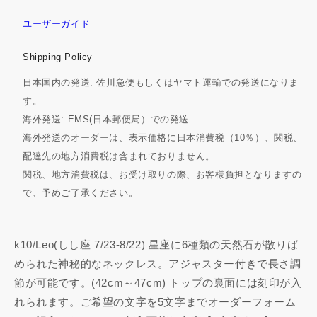
ユーザーガイド
Shipping Policy
日本国内の発送: 佐川急便もしくはヤマト運輸での発送になりま
す。
海外発送: EMS(日本郵便局）での発送
海外発送のオーダーは、表示価格に日本消費税（10％）、関税、
配達先の地方消費税は含まれておりません。
関税、地方消費税は、お受け取りの際、お客様負担となりますの
で、予めご了承ください。
k10/Leo(しし座 7/23-8/22) 星座に6種類の天然石が散りば
められた神秘的なネックレス。アジャスター付きで長さ調
節が可能です。(42cm～47cm) トップの裏面には刻印が入
れられます。ご希望の文字を5文字までオーダーフォーム