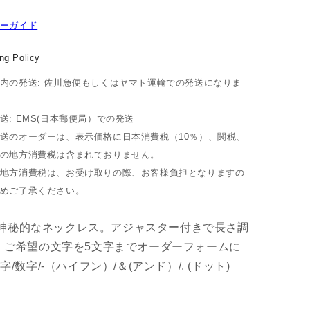
ーガイド
ng Policy
内の発送: 佐川急便もしくはヤマト運輸での発送になりま
送: EMS(日本郵便局）での発送
送のオーダーは、表示価格に日本消費税（10％）、関税、
の地方消費税は含まれておりません。
地方消費税は、お受け取りの際、お客様負担となりますの
めご了承ください。
ばめられた神秘的なネックレス。アジャスター付きで長さ調
ます。ご希望の文字を5文字までオーダーフォームに
/-（ハイフン）/＆(アンド）/. (ドット)