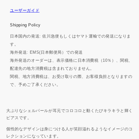
ユーザーガイド
Shipping Policy
日本国内の発送: 佐川急便もしくはヤマト運輸での発送になりま
す。
海外発送: EMS(日本郵便局）での発送
海外発送のオーダーは、表示価格に日本消費税（10％）、関税、
配達先の地方消費税は含まれておりません。
関税、地方消費税は、お受け取りの際、お客様負担となりますの
で、予めご了承ください。
大ぶりなシェルパールが耳元でコロコロと動くたびキラキラと輝く
ピアスです。
個性的なデザインは身につける人が笑顔溢れるようなイメージのコ
レクションになっています。