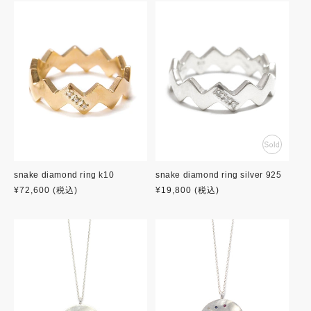
格
格
snake diamond ring k10
snake diamond ring silver 925
通
¥72,600
(税込)
通
¥19,800
(税込)
常
常
価
価
格
格